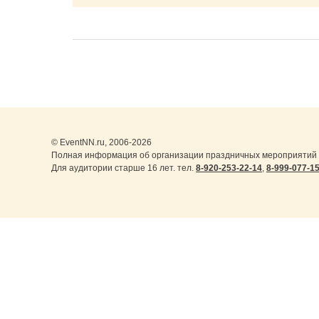
© EventNN.ru, 2006-2026
Полная информация об организации праздничных мероприятий в
Для аудитории старше 16 лет. тел.
8-920-253-22-14
,
8-999-077-1