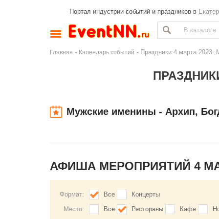
Портал индустрии событий и праздников в
Екатер
-
- Праздники 4 марта 2023: 
Главная
Календарь событий
ПРАЗДНИКИ
Мужские именины - Архип, Бог
АФИША МЕРОПРИЯТИЙ 4 М
Формат:
Все
Концерты
Место:
Все
Рестораны
Кафе
Н