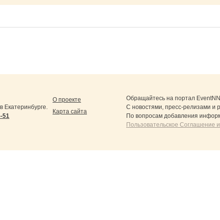
Обращайтесь на портал
EventNN
О проекте
 Екатеринбурге.
С новостями, пресс-релизами и 
Карта сайта
5-51
По вопросам добавления информ
Пользовательское Соглашение и