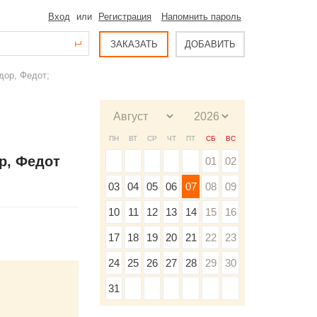
Вход
или
Регистрация
Напомнить пароль
ЗАКАЗАТЬ
ДОБАВИТЬ
дор, Федот;
ПН
ВТ
СР
ЧТ
ПТ
СБ
ВС
р, Федот
01
02
03
04
05
06
07
08
09
10
11
12
13
14
15
16
17
18
19
20
21
22
23
24
25
26
27
28
29
30
31