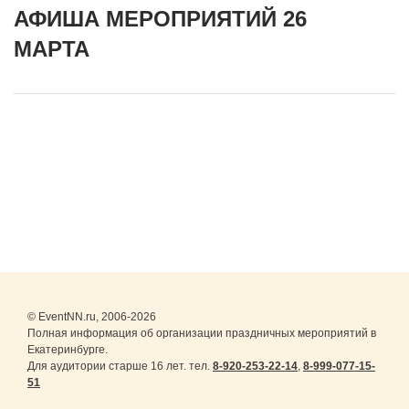
АФИША МЕРОПРИЯТИЙ 26
МАРТА
© EventNN.ru, 2006-2026
Полная информация об организации праздничных мероприятий в
Екатеринбурге.
Для аудитории старше 16 лет. тел.
8-920-253-22-14
,
8-999-077-15-
51