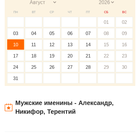
ПН
ВТ
СР
ЧТ
ПТ
СБ
ВС
01
02
03
04
05
06
07
08
09
10
11
12
13
14
15
16
17
18
19
20
21
22
23
24
25
26
27
28
29
30
31
Мужские именины - Александр,
Никифор, Терентий