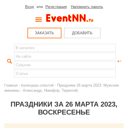
Вход
или
Регистрация
Напомнить пароль
ЗАКАЗАТЬ
ДОБАВИТЬ
-
- Праздники 26 марта 2023: Мужские
Главная
Календарь событий
именины - Александр, Никифор, Терентий;
ПРАЗДНИКИ ЗА 26 МАРТА 2023,
ВОСКРЕСЕНЬЕ