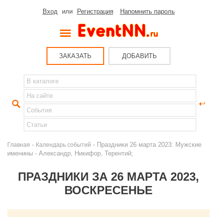
Вход
или
Регистрация
Напомнить пароль
ЗАКАЗАТЬ
ДОБАВИТЬ
-
- Праздники 26 марта 2023: Мужские
Главная
Календарь событий
именины - Александр, Никифор, Терентий;
ПРАЗДНИКИ ЗА 26 МАРТА 2023,
ВОСКРЕСЕНЬЕ