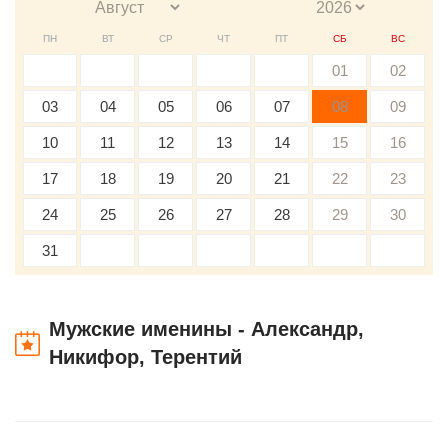
ПН
ВТ
СР
ЧТ
ПТ
СБ
ВС
01
02
03
04
05
06
07
08
09
10
11
12
13
14
15
16
17
18
19
20
21
22
23
24
25
26
27
28
29
30
31
Мужские именины - Александр,
Никифор, Терентий