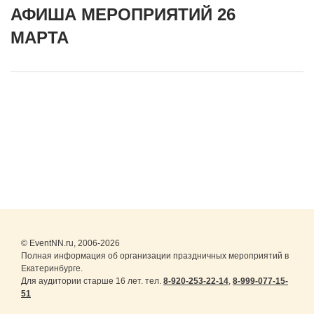
АФИША МЕРОПРИЯТИЙ 26
МАРТА
© EventNN.ru, 2006-2026
Полная информация об организации праздничных мероприятий в
Екатеринбурге.
Для аудитории старше 16 лет. тел.
8-920-253-22-14
,
8-999-077-15-
51