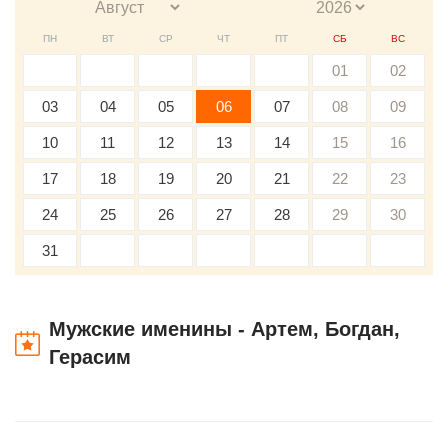
ПН
ВТ
СР
ЧТ
ПТ
СБ
ВС
01
02
03
04
05
06
07
08
09
10
11
12
13
14
15
16
17
18
19
20
21
22
23
24
25
26
27
28
29
30
31
Мужские именины - Артем, Богдан,
Герасим