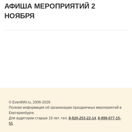
АФИША МЕРОПРИЯТИЙ 2
НОЯБРЯ
© EventNN.ru, 2006-2026
Полная информация об организации праздничных мероприятий в
Екатеринбурге.
Для аудитории старше 16 лет. тел.
8-920-253-22-14
,
8-999-077-15-
51