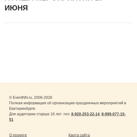
ИЮНЯ
© EventNN.ru, 2006-2026
Полная информация об организации праздничных мероприятий в
Екатеринбурге.
Для аудитории старше 16 лет. тел.
8-920-253-22-14
,
8-999-077-15-
51
О проекте
Карта сайта