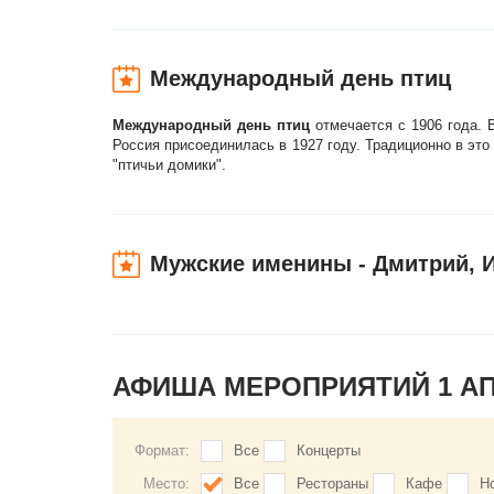
Международный день птиц
Международный день птиц
отмечается с 1906 года. 
Россия присоединилась в 1927 году. Традиционно в это
"птичьи домики".
Мужские именины - Дмитрий, 
АФИША МЕРОПРИЯТИЙ 1 А
Формат:
Все
Концерты
Место:
Все
Рестораны
Кафе
Н