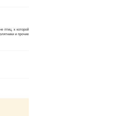
е птиц, к которой
олятники и прочие