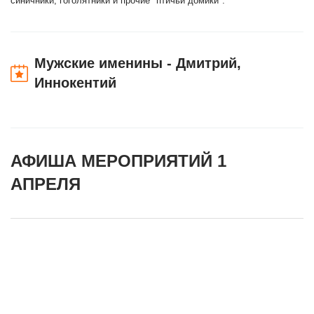
синичники, гоголятники и прочие "птичьи домики".
Мужские именины - Дмитрий,
Иннокентий
АФИША МЕРОПРИЯТИЙ 1
АПРЕЛЯ