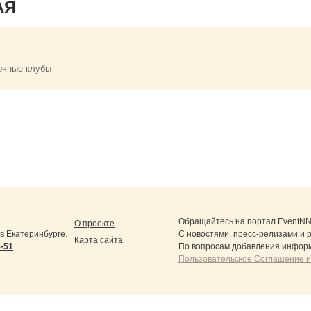
АЯ
очные клубы
Обращайтесь на портал
EventNN
О проекте
 Екатеринбурге.
С новостями, пресс-релизами и 
Карта сайта
5-51
По вопросам добавления информ
Пользовательское Соглашение и