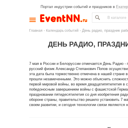
Портал индустрии событий и праздников в
Екатер
-
- День радио, праздник раб
Главная
Календарь событий
ДЕНЬ РАДИО, ПРАЗДН
7 мая в России и Белоруссии отмечается День Радио - 
русский физик Александр Степанович Попов осуществи
эта дата была торжественно отмечена в нашей стране 
прошли незамеченными. Это можно объяснить сложность
первой мировой войны, во время двадцатипятилетия в 
победоносным завершением войны с фашистской Герма
праздновании пятидесятилетия со дня изобретения ради
обороне страны, правительство решило установить 7 м
своем развитии, и сегодня технологии связи являются