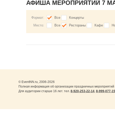
АФИША МЕРОПРИЯТИЙ 7 М
Формат:
Все
Концерты
Место:
Все
Рестораны
Кафе
Н
© EventNN.ru, 2006-2026
Полная информация об организации праздничных мероприятий в
Для аудитории старше 16 лет. тел.
8-920-253-22-14
,
8-999-077-1