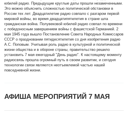
юбилей радио. Предыдущие круглые даты прошли незамеченными.
Это можно объяснить сложностью политической обстановки в
России тех лет. Двадцатилетие радио совпало с разгаром первой
мировой войны, во время двадцатипятилетия в стране шла
гражданская война. Полувековой юбилей радио совпал по времени
с победоносным завершением войны с фашистской Германией. 2
мая 1945 года вышло Постановление Совета Народных Комиссаров
СССР о праздновании пятидесятилетия со дня изобретения радио
А.С. Поповым. Учитывая роль радио в культурной и политической
жизни общества и в обороне страны, правительство решило
установить 7 мая ежегодный "День радио". К настоящему моменту
радиосвязь прошла огромный путь в своем развитии, и сегодня
технологии связи являются неотъемлемой частью нашей
повседневной жизни.
АФИША МЕРОПРИЯТИЙ 7 МАЯ