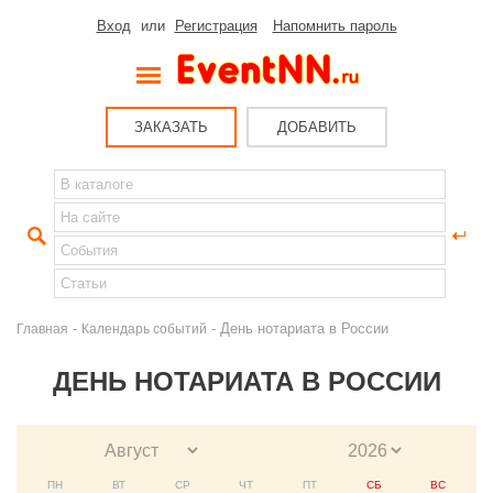
Вход
или
Регистрация
Напомнить пароль
ЗАКАЗАТЬ
ДОБАВИТЬ
-
- День нотариата в России
Главная
Календарь событий
ДЕНЬ НОТАРИАТА В РОССИИ
ПН
ВТ
СР
ЧТ
ПТ
СБ
ВС