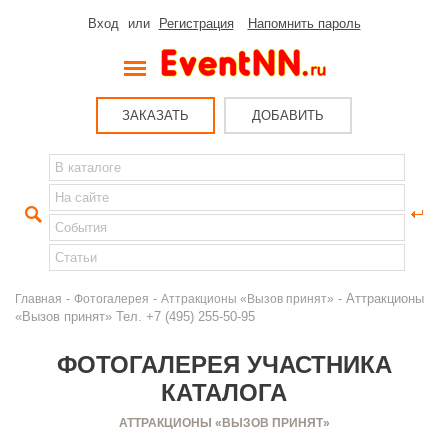
Вход
или
Регистрация
Напомнить пароль
ЗАКАЗАТЬ
ДОБАВИТЬ
-
-
- Аттракционы
Главная
Фотогалерея
Аттракционы «Вызов принят»
«Вызов принят» Тел. +7 (495) 255-50-95
ФОТОГАЛЕРЕЯ УЧАСТНИКА
КАТАЛОГА
АТТРАКЦИОНЫ «ВЫЗОВ ПРИНЯТ»