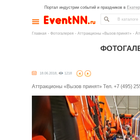
Портал индустрии событий и праздников в
Екатер
-
-
- Ат
Главная
Фотогалерея
Аттракционы «Вызов принят»
ФОТОГАЛЕ
18.06.2018,
1218
Аттракционы «Вызов принят» Тел. +7 (495) 255