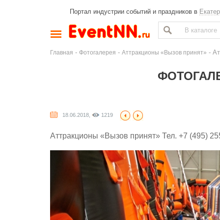
Портал индустрии событий и праздников в
Екатер
-
-
- Ат
Главная
Фотогалерея
Аттракционы «Вызов принят»
ФОТОГАЛЕ
18.06.2018,
1219
Аттракционы «Вызов принят» Тел. +7 (495) 255