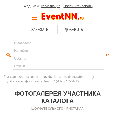
Вход
или
Регистрация
Напомнить пароль
ЗАКАЗАТЬ
ДОБАВИТЬ
-
-
- Шоу
Главная
Фотогалерея
Шоу футбольного фристайла
футбольного фристайла Тел. +7 (982) 657-61-19
ФОТОГАЛЕРЕЯ УЧАСТНИКА
КАТАЛОГА
ШОУ ФУТБОЛЬНОГО ФРИСТАЙЛА