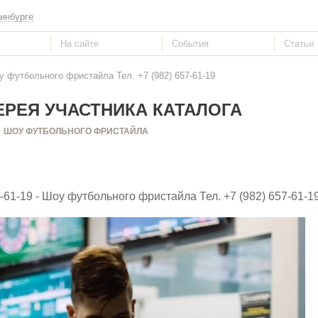
инбурге
у футбольного фристайла Тел. +7 (982) 657-61-19
РЕЯ УЧАСТНИКА КАТАЛОГА
ШОУ ФУТБОЛЬНОГО ФРИСТАЙЛА
-61-19 - Шоу футбольного фристайла Тел. +7 (982) 657-61-1