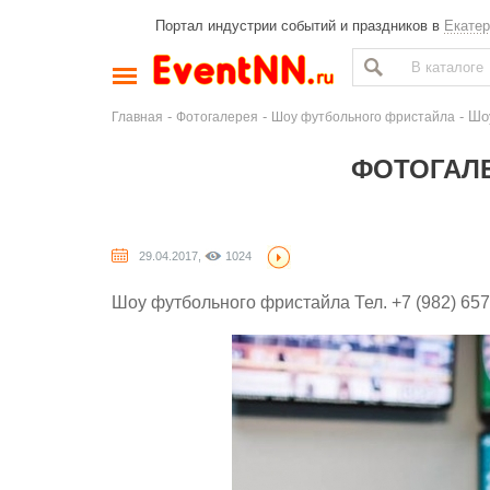
Портал индустрии событий и праздников в
Екатер
-
-
- Шо
Главная
Фотогалерея
Шоу футбольного фристайла
ФОТОГАЛЕ
29.04.2017,
1024
Шоу футбольного фристайла Тел. +7 (982) 657