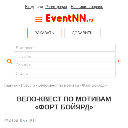
Вход
или
Регистрация
Напомнить пароль
ЗАКАЗАТЬ
ДОБАВИТЬ
-
- Вело-квест по мотивам «Форт Бойярд»
Главная
Новости
ВЕЛО-КВЕСТ ПО МОТИВАМ
«ФОРТ БОЙЯРД»
27.04.2015
1541