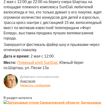
2 мая с 12:00 до 22:00 на берегу озера Шарташ на
площадке пляжного комплекса SunDali любителей
велосипеда и тех, кто только думает о его покупке, ждет
огромное количество конкурсов для детей и взрослых,
трасса кросс-кантри с дистанцией 15 км, велосипедный
квест по мотивам известной телепередачи «Форт
Боярд», выставка-продажа лучших веломагазинов
города.
Завершится фестиваль файер-шоу и прыжками через
огненную скакалку.
Дата и время:
2 мая с 12:00
Место:
Пляжный клуб SunDali
, Южный берег
оз.Шарташ, ул. Пески 13а
Добавлено пользователем:
Анастасия
Написать сообщение
В раздел каталога
Загородные