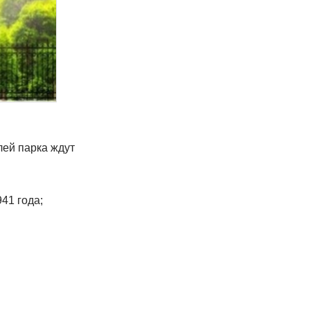
лей парка ждут
41 года;