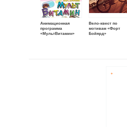
Анимационная
Вело-квест по
программа
мотивам «Форт
«МультВитамин»
Бойярд»
+