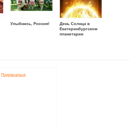
Улыбнись, Россия!
День Солнца в
Екатеринбургском
планетарии
Подписаться