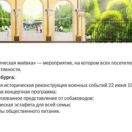
тическая маёвка» — мероприятие, на котором всех посетите
тивности.
нбурга:
ая историческая реконструкция военных событий 22 июня 19
кая концертная программа;
лизованное представление от собаководов;
ческая эстафета для всей семьи;
кты общественного питания.