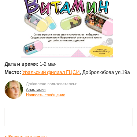
Дата и время:
1-2 мая
Место:
Уральский филиал ГЦСИ
, Добролюбова ул.19а
Добавлено пользователем:
Анастасия
Написать сообщение
< Вернуться к списку