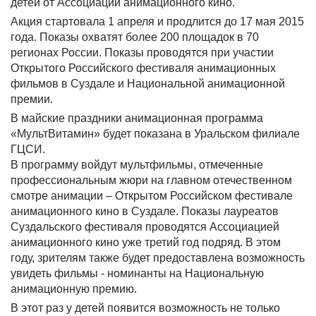
детей от Ассоциации анимационного кино.
Акция стартовала 1 апреля и продлится до 17 мая 2015
года. Показы охватят более 200 площадок в 70
регионах России. Показы проводятся при участии
Открытого Российского фестиваля анимационных
фильмов в Суздале и Национальной анимационной
премии.
В майские праздники анимационная программа
«МультВитамин» будет показана в Уральском филиале
ГЦСИ.
В программу войдут мультфильмы, отмеченные
профессиональным жюри на главном отечественном
смотре анимации – Открытом Российском фестивале
анимационного кино в Суздале. Показы лауреатов
Суздальского фестиваля проводятся Ассоциацией
анимационного кино уже третий год подряд. В этом
году, зрителям также будет предоставлена возможность
увидеть фильмы - номинанты на Национальную
анимационную премию.
В этот раз у детей появится возможность не только