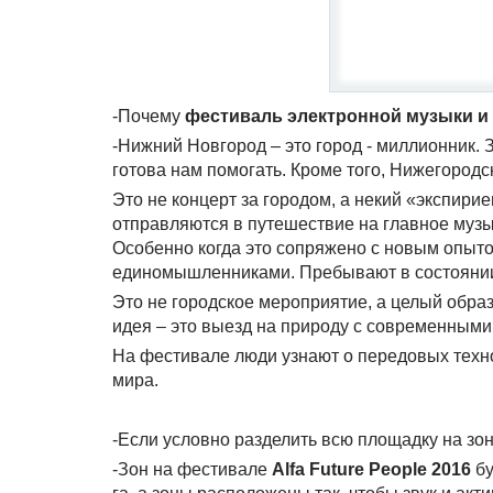
-Почему
фестиваль электронной музыки и
-Нижний Новгород – это город - миллионник. 
готова нам помогать. Кроме того, Нижегород
Это не концерт за городом, а некий «экспири
отправляются в путешествие на главное музык
Особенно когда это сопряжено с новым опыт
единомышленниками. Пребывают в состоянии
Это не городское мероприятие, а целый образ
идея – это выезд на природу с современными
На фестивале люди узнают о передовых техн
мира.
-Если условно разделить всю площадку на зон
-Зон на фестивале
Alfa Future People 2016
бу