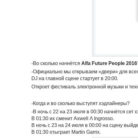
-Во сколько начнётся
Alfa Future People 2016
-Официально мы открываем «двери» для всех г
DJ на главной сцене стартует в 20:00.
Откроет фестиваль электронной музыки и техн
-Когда и во сколько выступят хэдлайнеры?
-В ночь с 22 на 23 июля в 00:30 начнётся сет 
В 01:30 их сменит Axwell Λ Ingrosso.
В ночь с 23 на 24 июля в 00:00 на сцену выйд
В 01:30 отыграет Martin Garrix.