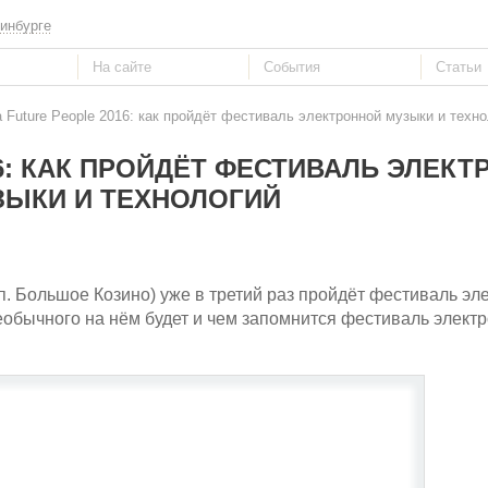
инбурге
a Future People 2016: как пройдёт фестиваль электронной музыки и техн
16: КАК ПРОЙДЁТ ФЕСТИВАЛЬ ЭЛЕК
ЗЫКИ И ТЕХНОЛОГИЙ
 п. Большое Козино) уже в третий раз пройдёт фестиваль эл
 необычного на нём будет и чем запомнится фестиваль элект