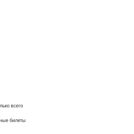
лько всего
тные билеты
.