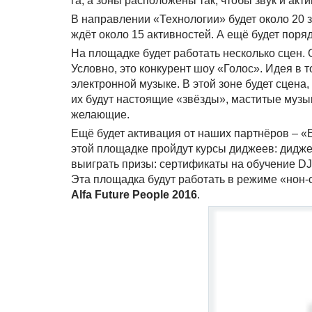
га, а зоны расположены так, чтобы звук и ак
В направлении «Технологии» будет около 20 
ждёт около 15 активностей. А ещё будет поря
На площадке будет работать несколько сцен.
Условно, это конкурент шоу «Голос». Идея в 
электронной музыке. В этой зоне будет сцена,
их будут настоящие «звёзды», маститые музы
желающие.
Ещё будет активация от наших партнёров – «
этой площадке пройдут курсы диджеев: дидже
выиграть призы: сертификаты на обучение DJ
Эта площадка будут работать в режиме «нон-
Alfa Future People 2016
.