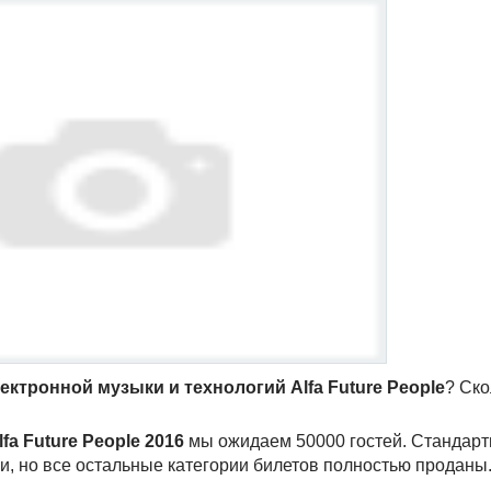
ектронной музыки и технологий Alfa Future People
? Ско
fa Future People 2016
мы ожидаем 50000 гостей. Стандар
ии, но все остальные категории билетов полностью проданы