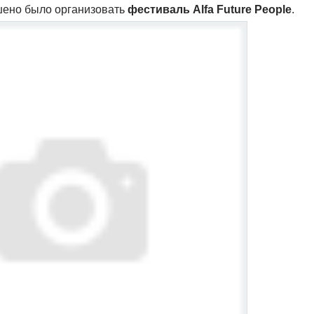
шено было организовать
фестиваль Alfa Future People
.