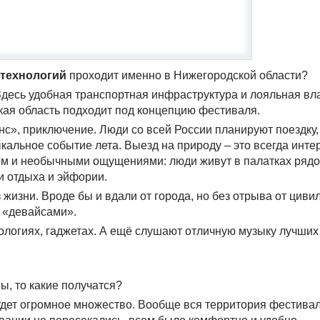
 технологий
проходит именно в Нижегородской области?
Здесь удобная транспортная инфраструктура и лояльная вла
ская область подходит под концепцию фестиваля.
енс», приключение. Люди со всей России планируют поездку
альное событие лета. Выезд на природу – это всегда инте
ом и необычными ощущениями: люди живут в палатках рядо
 отдыха и эйфории.
 жизни. Вроде бы и вдали от города, но без отрыва от цив
 «девайсами».
ологиях, гаджетах. А ещё слушают отличную музыку лучши
ы, то какие получатся?
дет огромное множество. Вообще вся территория фестивал