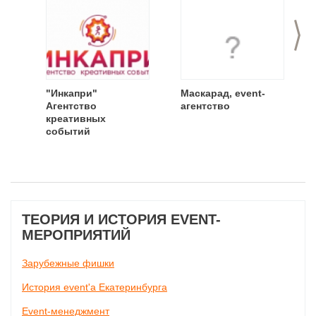
>
"Инкапри"
Маскарад, event-
Агентство
агентство
креативных
событий
ТЕОРИЯ И ИСТОРИЯ EVENT-
МЕРОПРИЯТИЙ
Зарубежные фишки
История event'а Екатеринбурга
Event-менеджмент