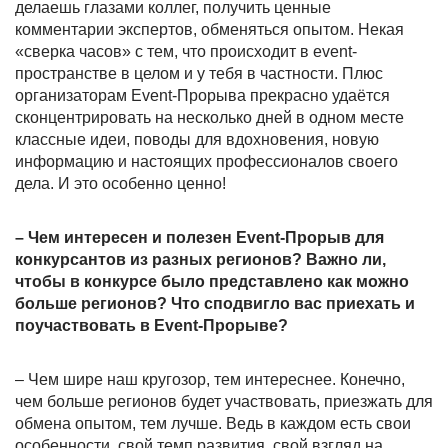
делаешь глазами коллег, получить ценные
комментарии экспертов, обменяться опытом. Некая
«сверка часов» с тем, что происходит в event-
пространстве в целом и у тебя в частности. Плюс
организаторам Event-Прорыва прекрасно удаётся
сконцентрировать на несколько дней в одном месте
классные идеи, поводы для вдохновения, новую
информацию и настоящих профессионалов своего
дела. И это особенно ценно!
– Чем интересен и полезен Event-Прорыв для
конкурсантов из разных регионов? Важно ли,
чтобы в конкурсе было представлено как можно
больше регионов? Что сподвигло вас приехать и
поучаствовать в Event-Прорыве?
– Чем шире наш кругозор, тем интереснее. Конечно,
чем больше регионов будет участвовать, приезжать для
обмена опытом, тем лучше. Ведь в каждом есть свои
особенности, свой темп развития, свой взгляд на