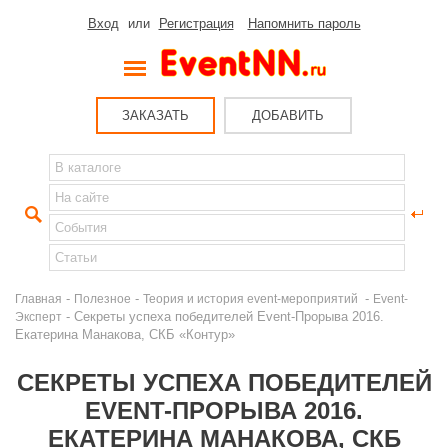
Вход
или
Регистрация
Напомнить пароль
ЗАКАЗАТЬ
ДОБАВИТЬ
-
-
-
Главная
Полезное
Теория и история event-мероприятий
Event-
- Секреты успеха победителей Event-Прорыва 2016.
Эксперт
Екатерина Манакова, СКБ «Контур»
СЕКРЕТЫ УСПЕХА ПОБЕДИТЕЛЕЙ
EVENT-ПРОРЫВА 2016.
ЕКАТЕРИНА МАНАКОВА, СКБ