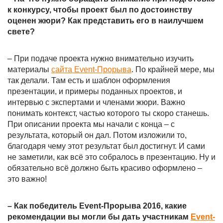
к конкурсу, чтобы проект был по достоинству
оценен жюри? Как представить его в наилучшем
свете?
– При подаче проекта нужно внимательно изучить
материалы
сайта Event-Прорыва
. По крайней мере, мы
так делали. Там есть и шаблон оформления
презентации, и примеры поданных проектов, и
интервью с экспертами и членами жюри. Важно
понимать контекст, частью которого ты скоро станешь.
При описании проекта мы начали с конца – с
результата, который он дал. Потом изложили то,
благодаря чему этот результат был достигнут. И сами
не заметили, как всё это собралось в презентацию. Ну и
обязательно всё должно быть красиво оформлено –
это важно!
– Как победитель Event-Прорыва 2016, какие
рекомендации вы могли бы дать участникам
Event-