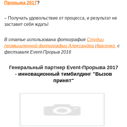
Прорыва 2017
?
– Получать удовольствие от процесса, и результат не
заставит себя ждать!
В статье использована фотография
Студии
промышленной фотографии Александра Ивасенко
с
фестиваля Event-Прорыв 2016
Генеральный партнер Event-Прорыва 2017
-
инновационный тимбилдинг "Вызов
принят"