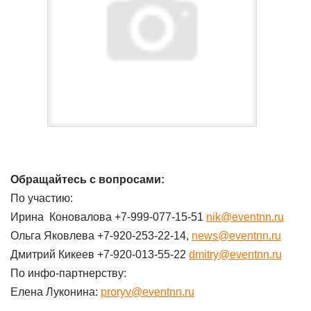
Обращайтесь
с вопросами:
По участию:
Ирина Коновалова +7-999-077-15-51
nik@eventnn.ru
Ольга Яковлева +7-920-253-22-14,
news@eventnn.ru
Дмитрий Кикеев +7-920-013-55-22
dmitry@eventnn.ru
По инфо-партнерству:
Елена Луконина:
proryv@eventnn.ru