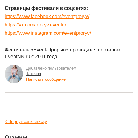
Страницы фестиваля в соцсетях:
https://www.facebook.com/eventproryv/
https://vk.com/proryv.eventnn
https://www.instagram.com/eventproryv/
Фестиваль «Event-Прорыв» проводится порталом
EventNN.ru с 2011 года.
Добавлено пользователем:
Татьяна
Написать сообщение
< Вернуться к списку
Отзывы