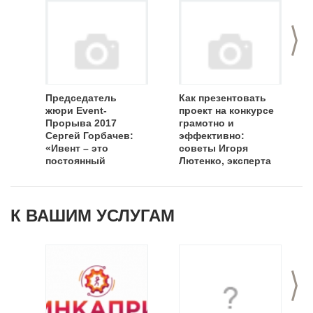
>
Председатель
Как презентовать
жюри Event-
проект на конкурсе
Прорыва 2017
грамотно и
Сергей Горбачев:
эффективно:
«Ивент – это
советы Игоря
постоянный
Лютенко, эксперта
вызов!»
Event-Прорыва
2017
К ВАШИМ УСЛУГАМ
>