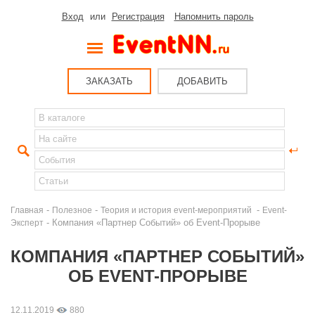
Вход
или
Регистрация
Напомнить пароль
ЗАКАЗАТЬ
ДОБАВИТЬ
-
-
-
Главная
Полезное
Теория и история event-мероприятий
Event-
- Компания «Партнер Событий» об Event-Прорыве
Эксперт
КОМПАНИЯ «ПАРТНЕР СОБЫТИЙ»
ОБ EVENT-ПРОРЫВЕ
12.11.2019
880