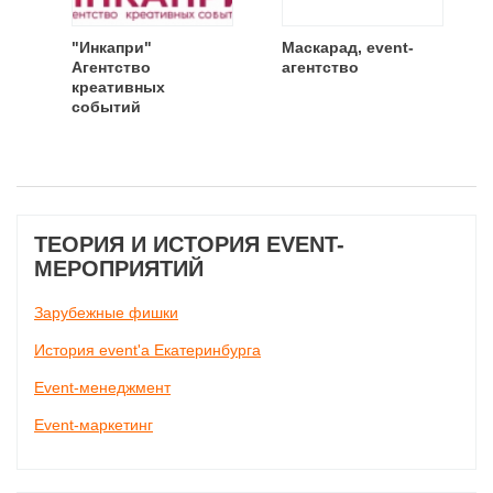
"Инкапри"
Маскарад, event-
Агентство
агентство
креативных
событий
ТЕОРИЯ И ИСТОРИЯ EVENT-
МЕРОПРИЯТИЙ
Зарубежные фишки
История event'а Екатеринбурга
Event-менеджмент
Event-маркетинг