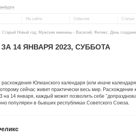
инбурге
3: Старый Новый год; Мужские именины - Василий, Феликс; День создани
ЗА 14 ЯНВАРЯ 2023, СУББОТА
 расхождения Юлианского календаря (или иначе календаря
о которому сейчас живет практически весь мир. Расхождение
 13 на 14 января, каждый может позволить себе "допразднов
но популярен в бывших республиках Советского Союза.
Феликс