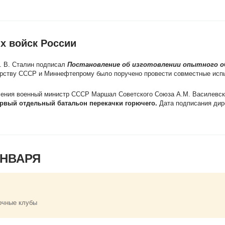
х войск России
. В. Сталин подписал
Постановление об изготовлении опытного о
ерству СССР и Миннефтепрому было поручено провести совместные исп
ления военный министр СССР Маршал Советского Союза А.М. Василевск
рвый отдельный батальон перекачки горючего.
Дата подписания дир
ЯНВАРЯ
очные клубы