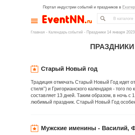
Портал индустрии событий и праздников в
Екатер
-
- Праздники 14 января 202
Главная
Календарь событий
ПРАЗДНИКИ 
Старый Новый год
Традиция отмечать Старый Новый Год идет от
стиля") и Григорианского календаря - того п
составляет 13 дней. Таким образом, в ночь с
любимый праздник. Старый Новый Год особен
Мужские именины - Василий, 