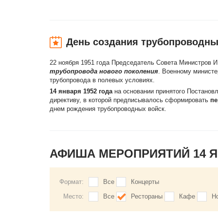
День создания трубопроводны
22 ноября 1951 года Председатель Совета Министров И
трубопровода нового поколения
. Военному минист
трубопровода в полевых условиях.
14 января 1952 года
на основании принятого Постанов
директиву, в которой предписывалось сформировать
пе
днем рождения трубопроводных войск.
АФИША МЕРОПРИЯТИЙ 14 
Формат:
Все
Концерты
Место:
Все
Рестораны
Кафе
Н