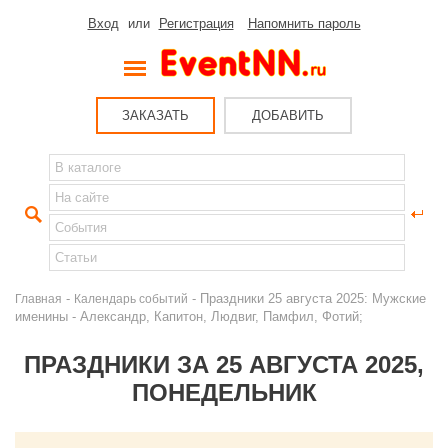
Вход
или
Регистрация
Напомнить пароль
ЗАКАЗАТЬ
ДОБАВИТЬ
-
- Праздники 25 августа 2025: Мужские
Главная
Календарь событий
именины - Александр, Капитон, Людвиг, Памфил, Фотий;
ПРАЗДНИКИ ЗА 25 АВГУСТА 2025,
ПОНЕДЕЛЬНИК