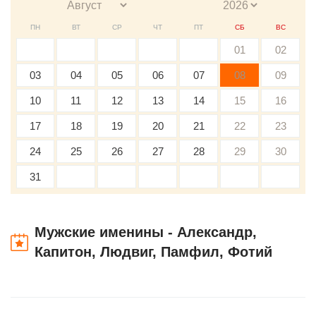
ПН
ВТ
СР
ЧТ
ПТ
СБ
ВС
01
02
03
04
05
06
07
08
09
10
11
12
13
14
15
16
17
18
19
20
21
22
23
24
25
26
27
28
29
30
31
Мужские именины - Александр,
Капитон, Людвиг, Памфил, Фотий