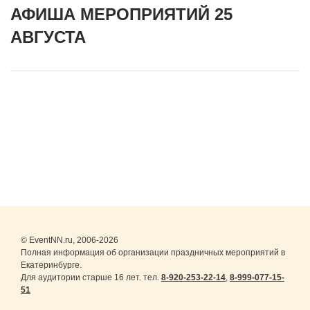
АФИША МЕРОПРИЯТИЙ 25
АВГУСТА
© EventNN.ru, 2006-2026
Полная информация об организации праздничных мероприятий в
Екатеринбурге.
Для аудитории старше 16 лет. тел.
8-920-253-22-14
,
8-999-077-15-
51