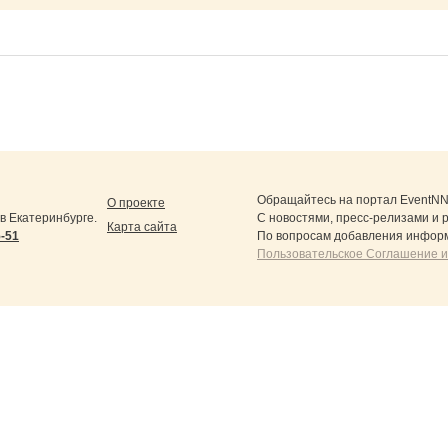
Обращайтесь на портал
EventNN
О проекте
 Екатеринбурге.
С новостями, пресс-релизами и 
Карта сайта
5-51
По вопросам добавления информ
Пользовательское Соглашение и