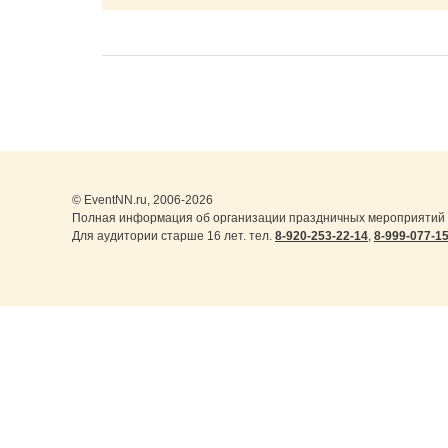
© EventNN.ru, 2006-2026
Полная информация об организации праздничных мероприятий в
Для аудитории старше 16 лет. тел.
8-920-253-22-14
,
8-999-077-1