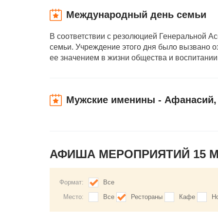
Международный день семьи
В соответствии с резолюцией Генеральной А
семьи. Учреждение этого дня было вызвано 
ее значением в жизни общества и воспитании
Мужские именины - Афанасий, 
АФИША МЕРОПРИЯТИЙ 15 
Формат:
Все
Место:
Все
Рестораны
Кафе
Н