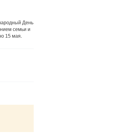
ународный День
нием семьи и
о 15 мая.