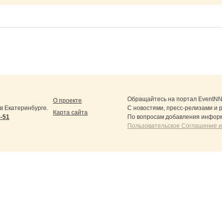
Обращайтесь на портал
EventNN
О проекте
 Екатеринбурге.
С новостями, пресс-релизами и 
Карта сайта
5-51
По вопросам добавления информ
Пользовательское Соглашение и