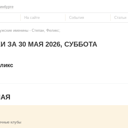
инбурге
ужские именины - Степан, Феликс;
И ЗА 30 МАЯ 2026, СУББОТА
еликс
МАЯ
очные клубы