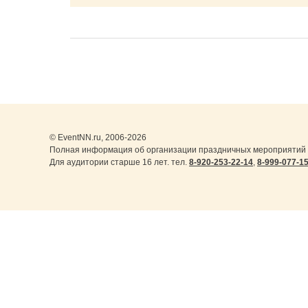
© EventNN.ru, 2006-2026
Полная информация об организации праздничных мероприятий в
Для аудитории старше 16 лет. тел.
8-920-253-22-14
,
8-999-077-1