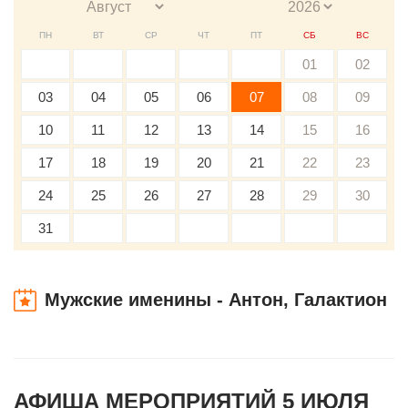
ПН
ВТ
СР
ЧТ
ПТ
СБ
ВС
01
02
03
04
05
06
07
08
09
10
11
12
13
14
15
16
17
18
19
20
21
22
23
24
25
26
27
28
29
30
31
Мужские именины - Антон, Галактион
АФИША МЕРОПРИЯТИЙ 5 ИЮЛЯ