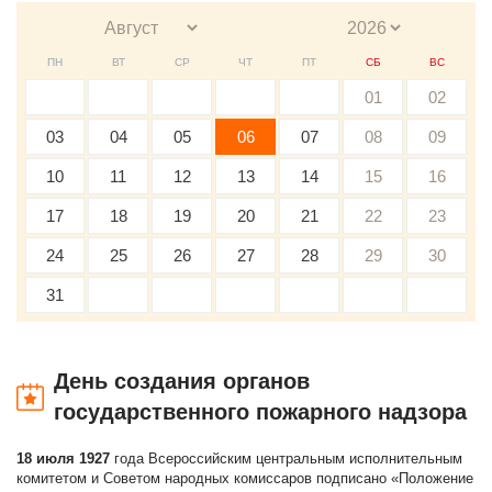
ПН
ВТ
СР
ЧТ
ПТ
СБ
ВС
01
02
03
04
05
06
07
08
09
10
11
12
13
14
15
16
17
18
19
20
21
22
23
24
25
26
27
28
29
30
31
День создания органов
государственного пожарного надзора
18 июля 1927
года Всероссийским центральным исполнительным
комитетом и Советом народных комиссаров подписано «Положение