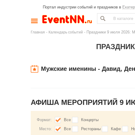
Портал индустрии событий и праздников в
Екатер
-
- Праздники 9 июля 2026: М
Главная
Календарь событий
ПРАЗДНИКИ
Мужские именины - Давид, Ден
АФИША МЕРОПРИЯТИЙ 9 И
Формат:
Все
Концерты
Место:
Все
Рестораны
Кафе
Н