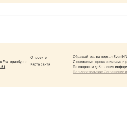
Обращайтесь на портал
EventNN
О проекте
 Екатеринбурге.
С новостями, пресс-релизами и 
Карта сайта
5-51
По вопросам добавления информ
Пользовательское Соглашение и