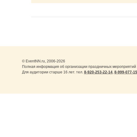
© EventNN.ru, 2006-2026
Полная информация об организации праздничных мероприятий в
Для аудитории старше 16 лет. тел.
8-920-253-22-14
,
8-999-077-1