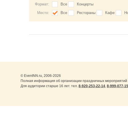
Формат:
Все
Концерты
Место:
Все
Рестораны
Кафе
Н
© EventNN.ru, 2006-2026
Полная информация об организации праздничных мероприятий в
Для аудитории старше 16 лет. тел.
8-920-253-22-14
,
8-999-077-1