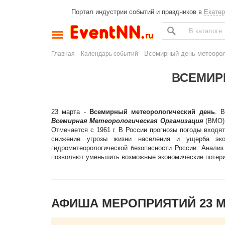
Портал индустрии событий и праздников в
Екатер
-
- Всемирный день метеоро
Главная
Календарь событий
ВСЕМИР
23 марта -
Всемирный метеорологический день
. 
Всемирная Метеорологическая Организация
(ВМО)
Отмечается с 1961 г. В России прогнозы погоды входя
снижение угрозы жизни населения и ущерба экон
гидрометеорологической безопасности России. Анализ
позволяют уменьшить возможные экономические потери 
АФИША МЕРОПРИЯТИЙ 23 