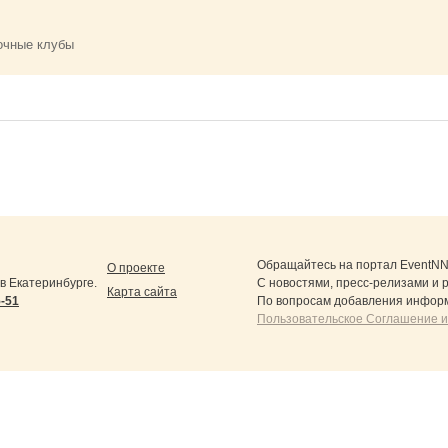
очные клубы
Обращайтесь на портал
EventNN
О проекте
 Екатеринбурге.
С новостями, пресс-релизами и 
Карта сайта
5-51
По вопросам добавления информ
Пользовательское Соглашение и