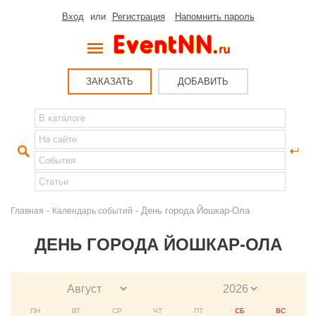
Вход
или
Регистрация
Напомнить пароль
ЗАКАЗАТЬ
ДОБАВИТЬ
-
- День города Йошкар-Ола
Главная
Календарь событий
ДЕНЬ ГОРОДА ЙОШКАР-ОЛА
ПН
ВТ
СР
ЧТ
ПТ
СБ
ВС