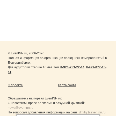
© EventNN.ru, 2006-2026
Полная информация об организации праздничных мероприятий в
Екатеринбурге.
Для аудитории старше 16 лет. тел.
8-920-253-22-14
,
8-999-077-15-
51
О проекте
Карта сайта
Обращайтесь на портал
EventNN.ru
:
С новостями, пресс-релизами и разумной критикой:
news@eventnn.ru
По вопросам добавления информации на сайт:
dmitry@eventnn.ru