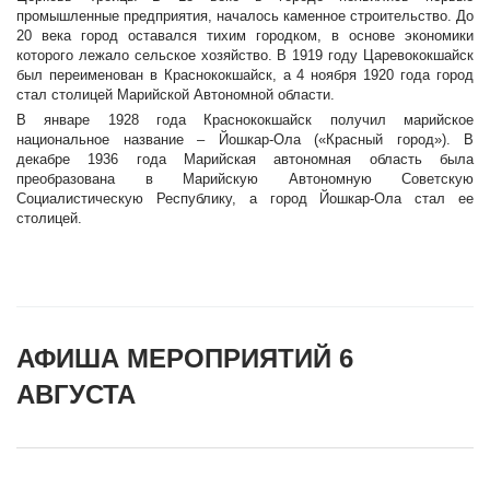
промышленные предприятия, началось каменное строительство. До
20 века город оставался тихим городком, в основе экономики
которого лежало сельское хозяйство. В 1919 году Царевококшайск
был переименован в Краснококшайск, а 4 ноября 1920 года город
стал столицей Марийской Автономной области.
В январе 1928 года Краснококшайск получил марийское
национальное название – Йошкар-Ола («Красный город»). В
декабре 1936 года Марийская автономная область была
преобразована в Марийскую Автономную Советскую
Социалистическую Республику, а город Йошкар-Ола стал ее
столицей.
АФИША МЕРОПРИЯТИЙ 6
АВГУСТА