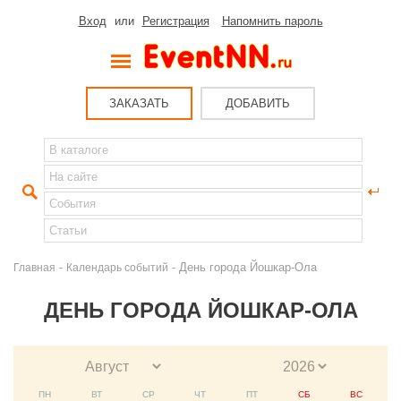
Вход
или
Регистрация
Напомнить пароль
ЗАКАЗАТЬ
ДОБАВИТЬ
-
- День города Йошкар-Ола
Главная
Календарь событий
ДЕНЬ ГОРОДА ЙОШКАР-ОЛА
ПН
ВТ
СР
ЧТ
ПТ
СБ
ВС