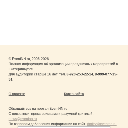
© EventNN.ru, 2006-2026
Полная информация об организации праздничных мероприятий в
Екатеринбурге.
Для аудитории старше 16 лет. тел.
8-920-253-22-14
,
8-999-077-15-
51
О проекте
Карта сайта
Обращайтесь на портал
EventNN.ru
:
С новостями, пресс-релизами и разумной критикой:
news@eventnn.ru
По вопросам добавления информации на сайт:
dmitry@eventnn.ru