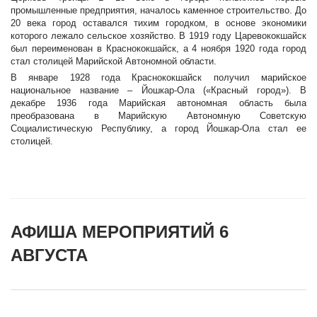
промышленные предприятия, началось каменное строительство. До
20 века город оставался тихим городком, в основе экономики
которого лежало сельское хозяйство. В 1919 году Царевококшайск
был переименован в Краснококшайск, а 4 ноября 1920 года город
стал столицей Марийской Автономной области.
В январе 1928 года Краснококшайск получил марийское
национальное название – Йошкар-Ола («Красный город»). В
декабре 1936 года Марийская автономная область была
преобразована в Марийскую Автономную Советскую
Социалистическую Республику, а город Йошкар-Ола стал ее
столицей.
АФИША МЕРОПРИЯТИЙ 6
АВГУСТА