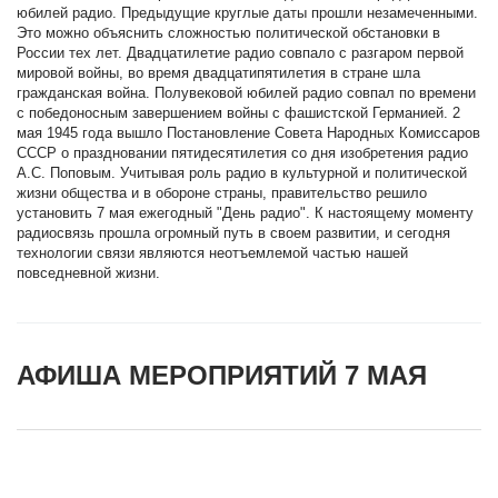
юбилей радио. Предыдущие круглые даты прошли незамеченными.
Это можно объяснить сложностью политической обстановки в
России тех лет. Двадцатилетие радио совпало с разгаром первой
мировой войны, во время двадцатипятилетия в стране шла
гражданская война. Полувековой юбилей радио совпал по времени
с победоносным завершением войны с фашистской Германией. 2
мая 1945 года вышло Постановление Совета Народных Комиссаров
СССР о праздновании пятидесятилетия со дня изобретения радио
А.С. Поповым. Учитывая роль радио в культурной и политической
жизни общества и в обороне страны, правительство решило
установить 7 мая ежегодный "День радио". К настоящему моменту
радиосвязь прошла огромный путь в своем развитии, и сегодня
технологии связи являются неотъемлемой частью нашей
повседневной жизни.
АФИША МЕРОПРИЯТИЙ 7 МАЯ