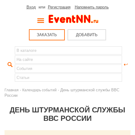
Вход
или
Регистрация
Напомнить пароль
ЗАКАЗАТЬ
ДОБАВИТЬ
-
- День штурманской службы ВВС
Главная
Календарь событий
России
ДЕНЬ ШТУРМАНСКОЙ СЛУЖБЫ
ВВС РОССИИ