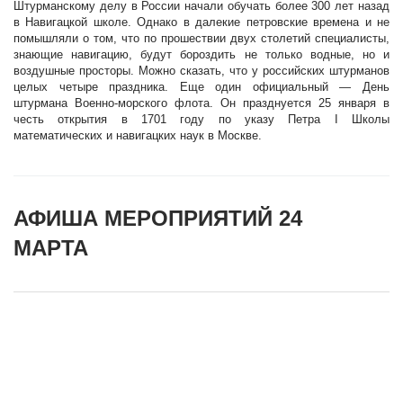
Штурманскому делу в России начали обучать более 300 лет назад
в Навигацкой школе. Однако в далекие петровские времена и не
помышляли о том, что по прошествии двух столетий специалисты,
знающие навигацию, будут бороздить не только водные, но и
воздушные просторы. Можно сказать, что у российских штурманов
целых четыре праздника. Еще один официальный — День
штурмана Военно-морского флота. Он празднуется 25 января в
честь открытия в 1701 году по указу Петра I Школы
математических и навигацких наук в Москве.
АФИША МЕРОПРИЯТИЙ 24
МАРТА