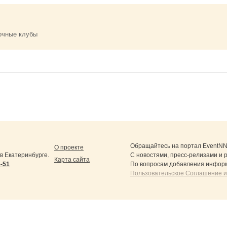
очные клубы
Обращайтесь на портал
EventNN
О проекте
 Екатеринбурге.
С новостями, пресс-релизами и 
Карта сайта
5-51
По вопросам добавления информ
Пользовательское Соглашение и