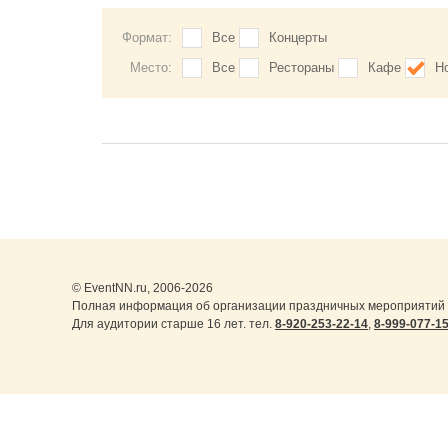
Формат:
Все
Концерты
Место:
Все
Рестораны
Кафе
Н
© EventNN.ru, 2006-2026
Полная информация об организации праздничных мероприятий в
Для аудитории старше 16 лет. тел.
8-920-253-22-14
,
8-999-077-1