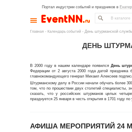
Портал индустрии событий и праздников в
Екатер
-
- День штурманской служб
Главная
Календарь событий
ДЕНЬ ШТУРМ
В 2000 году в нашем календаре появился
День штур
Федерации от 2 августа 2000 года датой праздника
главнокомандующего генерал Михаил Алексеев подписа
Штурманскому делу в России начали обучать более 300
том, что по прошествии двух столетий специалисты, 
сказать, что у российских штурманов целых четы
празднуется 25 января в честь открытия в 1701 году по
АФИША МЕРОПРИЯТИЙ 24 