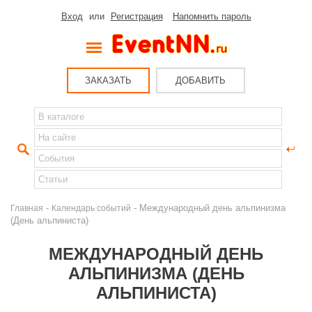
Вход
или
Регистрация
Напомнить пароль
ЗАКАЗАТЬ
ДОБАВИТЬ
-
- Международный день альпинизма
Главная
Календарь событий
(День альпиниста)
МЕЖДУНАРОДНЫЙ ДЕНЬ
АЛЬПИНИЗМА (ДЕНЬ
АЛЬПИНИСТА)