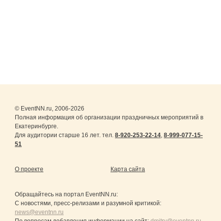
© EventNN.ru, 2006-2026
Полная информация об организации праздничных мероприятий в
Екатеринбурге.
Для аудитории старше 16 лет. тел.
8-920-253-22-14
,
8-999-077-15-
51
О проекте
Карта сайта
Обращайтесь на портал
EventNN.ru
:
С новостями, пресс-релизами и разумной критикой:
news@eventnn.ru