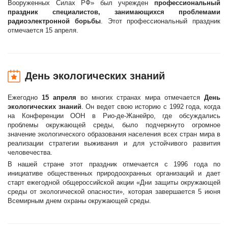
Вооруженных Силах РФ» был учрежден
профессиональный
праздник специалистов, занимающихся проблемами
радиоэлектронной борьбы
. Этот профессиональный праздник
отмечается 15 апреля.
День экологических знаний
Ежегодно
15 апреля
во многих странах мира отмечается
День
экологических знаний
. Он ведет свою историю с 1992 года, когда
на Конференции ООН в Рио-де-Жанейро, где обсуждались
проблемы окружающей среды, было подчеркнуто огромное
значение экологического образования населения всех стран мира в
реализации стратегии выживания и для устойчивого развития
человечества.
В нашей стране этот праздник отмечается с 1996 года по
инициативе общественных природоохранных организаций и дает
старт ежегодной общероссийской акции «Дни защиты окружающей
среды от экологической опасности», которая завершается 5 июня
Всемирным днем охраны окружающей среды.