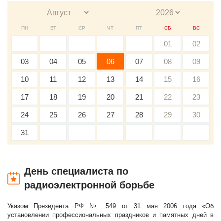
ПН
ВТ
СР
ЧТ
ПТ
СБ
ВС
01
02
03
04
05
06
07
08
09
10
11
12
13
14
15
16
17
18
19
20
21
22
23
24
25
26
27
28
29
30
31
День специалиста по
радиоэлектронной борьбе
Указом Президента РФ № 549 от 31 мая 2006 года «Об
установлении профессиональных праздников и памятных дней в