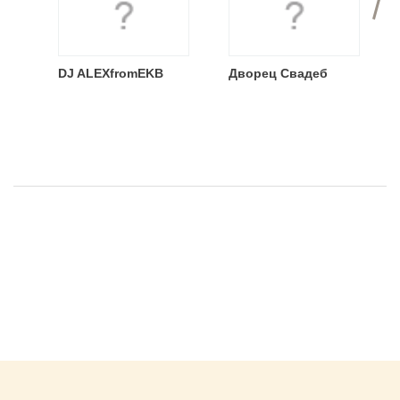
DJ ALEXfromEKB
Дворец Свадеб