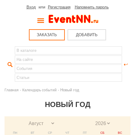
Вход
или
Регистрация
Напомнить пароль
ЗАКАЗАТЬ
ДОБАВИТЬ
-
- Новый год
Главная
Календарь событий
НОВЫЙ ГОД
ПН
ВТ
СР
ЧТ
ПТ
СБ
ВС