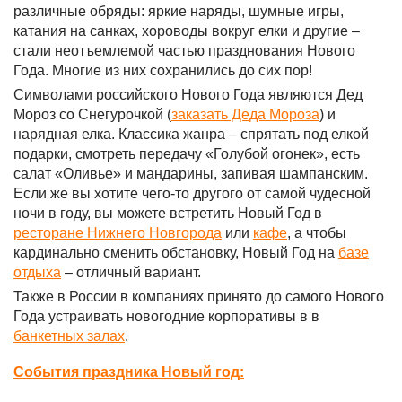
различные обряды: яркие наряды, шумные игры,
катания на санках, хороводы вокруг елки и другие –
стали неотъемлемой частью празднования Нового
Года. Многие из них сохранились до сих пор!
Символами российского Нового Года являются Дед
Мороз со Снегурочкой (
заказать Деда Мороза
) и
нарядная елка. Классика жанра – спрятать под елкой
подарки, смотреть передачу «Голубой огонек», есть
салат «Оливье» и мандарины, запивая шампанским.
Если же вы хотите чего-то другого от самой чудесной
ночи в году, вы можете встретить Новый Год в
ресторане Нижнего Новгорода
или
кафе
, а чтобы
кардинально сменить обстановку, Новый Год на
базе
отдыха
– отличный вариант.
Также в России в компаниях принято до самого Нового
Года устраивать новогодние корпоративы в в
банкетных залах
.
События праздника Новый год: