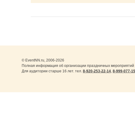
© EventNN.ru, 2006-2026
Полная информация об организации праздничных мероприятий в
Для аудитории старше 16 лет. тел.
8-920-253-22-14
,
8-999-077-1