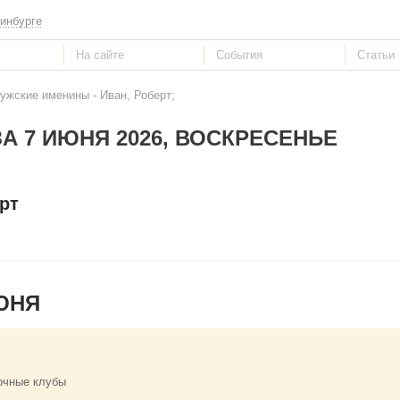
инбурге
ужские именины - Иван, Роберт;
А 7 ИЮНЯ 2026, ВОСКРЕСЕНЬЕ
рт
ЮНЯ
очные клубы