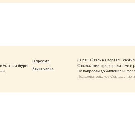
Обращайтесь на портал
EventNN
О проекте
 Екатеринбурге.
С новостями, пресс-релизами и 
Карта сайта
5-51
По вопросам добавления информ
Пользовательское Соглашение и