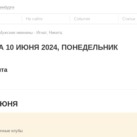
инбурге
Мужские именины - Игнат, Никита;
А 10 ИЮНЯ 2024, ПОНЕДЕЛЬНИК
ита
ИЮНЯ
очные клубы