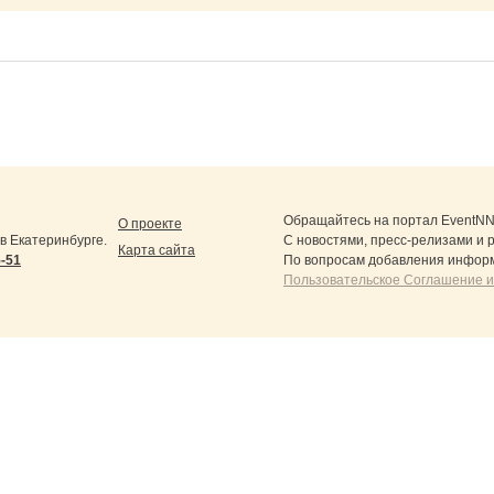
Обращайтесь на портал
EventNN
О проекте
 Екатеринбурге.
С новостями, пресс-релизами и 
Карта сайта
5-51
По вопросам добавления информ
Пользовательское Соглашение и