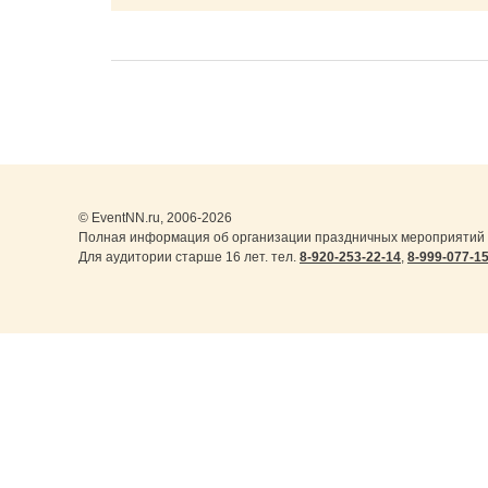
© EventNN.ru, 2006-2026
Полная информация об организации праздничных мероприятий в
Для аудитории старше 16 лет. тел.
8-920-253-22-14
,
8-999-077-1