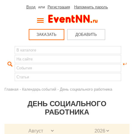
Вход
или
Регистрация
Напомнить пароль
ЗАКАЗАТЬ
ДОБАВИТЬ
-
- День социального работника
Главная
Календарь событий
ДЕНЬ СОЦИАЛЬНОГО
РАБОТНИКА