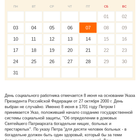
ПН
ВТ
СР
ЧТ
ПТ
СБ
ВС
01
02
03
04
05
06
07
08
09
10
11
12
13
14
15
16
17
18
19
20
21
22
23
24
25
26
27
28
29
30
31
День социального работника отмечается 8 июня на основании Указа
Президента Российской Федерации от 27 октября 2000 г. День
выбран не случайно. Именно 8 июня в 1701 году Петром I
принимается Указ, положивший начало созданию государственной
системы социальной защиты, "Об определении в домовых
Святейшего Патриархата богадельни нищих, больных и
престарелых". По указу Петра “для десяти человек больных - в
богадельне должен быть один здоровый, который бы за теми