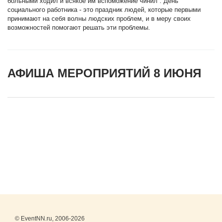
больными ходил и всякое им вспоможение чинил”. День
социального работника - это праздник людей, которые первыми
принимают на себя волны людских проблем, и в меру своих
возможностей помогают решать эти проблемы.
АФИША МЕРОПРИЯТИЙ 8 ИЮНЯ
© EventNN.ru, 2006-2026