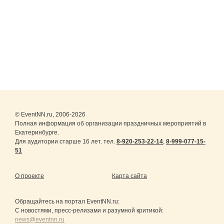
© EventNN.ru, 2006-2026
Полная информация об организации праздничных мероприятий в
Екатеринбурге.
Для аудитории старше 16 лет. тел.
8-920-253-22-14
,
8-999-077-15-
51
О проекте
Карта сайта
Обращайтесь на портал
EventNN.ru
:
С новостями, пресс-релизами и разумной критикой:
news@eventnn.ru