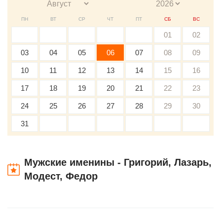
ПН
ВТ
СР
ЧТ
ПТ
СБ
ВС
01
02
03
04
05
06
07
08
09
10
11
12
13
14
15
16
17
18
19
20
21
22
23
24
25
26
27
28
29
30
31
Мужские именины - Григорий, Лазарь,
Модест, Федор