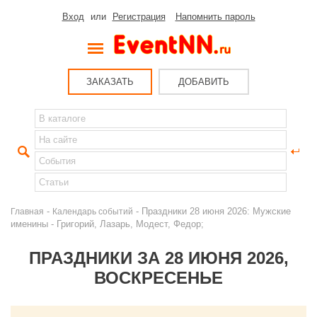
Вход
или
Регистрация
Напомнить пароль
ЗАКАЗАТЬ
ДОБАВИТЬ
-
- Праздники 28 июня 2026: Мужские
Главная
Календарь событий
именины - Григорий, Лазарь, Модест, Федор;
ПРАЗДНИКИ ЗА 28 ИЮНЯ 2026,
ВОСКРЕСЕНЬЕ