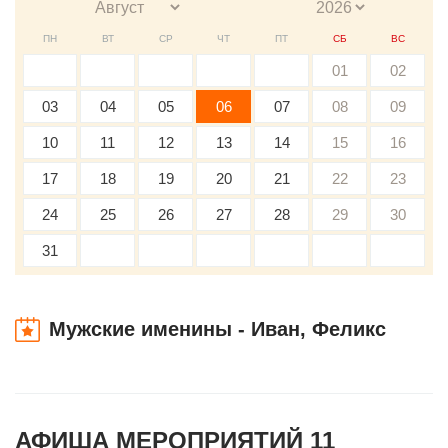
ПН
ВТ
СР
ЧТ
ПТ
СБ
ВС
01
02
03
04
05
06
07
08
09
10
11
12
13
14
15
16
17
18
19
20
21
22
23
24
25
26
27
28
29
30
31
Мужские именины - Иван, Феликс
АФИША МЕРОПРИЯТИЙ 11