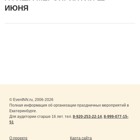
ИЮНЯ
© EventNN.ru, 2006-2026
Полная информация об организации праздничных мероприятий в
Екатеринбурге.
Для аудитории старше 16 лет. тел.
8-920-253-22-14
,
8-999-077-15-
51
О проекте
Карта сайта