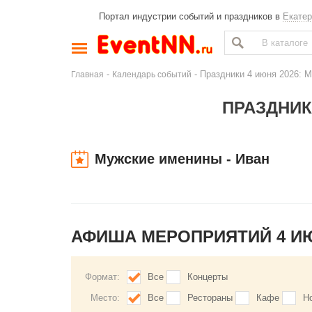
Портал индустрии событий и праздников в
Екатер
-
- Праздники 4 июня 2026: М
Главная
Календарь событий
ПРАЗДНИКИ
Мужские именины - Иван
АФИША МЕРОПРИЯТИЙ 4 И
Формат:
Все
Концерты
Место:
Все
Рестораны
Кафе
Н