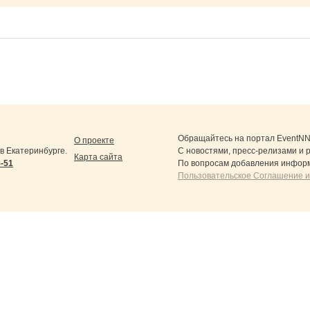
Обращайтесь на портал
EventNN
О проекте
 Екатеринбурге.
С новостями, пресс-релизами и 
Карта сайта
5-51
По вопросам добавления информ
Пользовательское Соглашение и