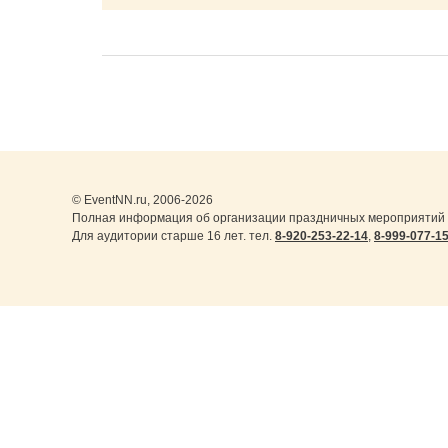
© EventNN.ru, 2006-2026
Полная информация об организации праздничных мероприятий в
Для аудитории старше 16 лет. тел.
8-920-253-22-14
,
8-999-077-1