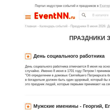
Портал индустрии событий и праздников в
Екатер
-
- Праздники 8 июня 2026: Д
Главная
Календарь событий
ПРАЗДНИКИ З
День социального работника
День социального работника отмечается 8 июня на осно
случайно. Именно 8 июня в 1701 году Петром I приним
"Об определении в домовых Святейшего Патриархата бо
в богадельне должен быть один здоровый, который бы з
это праздник людей, которые первыми принимают на се
Мужские именины - Георгий, Ег