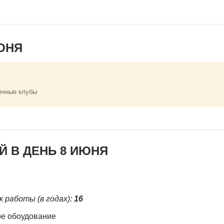
ЮНЯ
очные клубы
 В ДЕНЬ 8 ИЮНЯ
ж работы (в годах):
16
ое обоудование