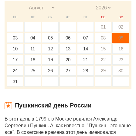
ПН
ВТ
СР
ЧТ
ПТ
СБ
ВС
01
02
03
04
05
06
07
08
09
10
11
12
13
14
15
16
17
18
19
20
21
22
23
24
25
26
27
28
29
30
31
Пушкинский день России
В этот день в 1799 г. в Москве родился Александр
Сергеевич Пушкин. А, как известно, "Пушкин - это наше
все". В советские времена этот день именовался