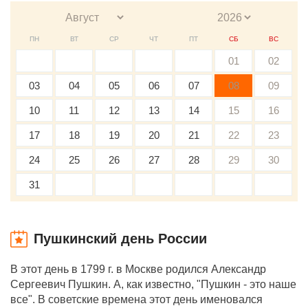
ПН
ВТ
СР
ЧТ
ПТ
СБ
ВС
01
02
03
04
05
06
07
08
09
10
11
12
13
14
15
16
17
18
19
20
21
22
23
24
25
26
27
28
29
30
31
Пушкинский день России
В этот день в 1799 г. в Москве родился Александр
Сергеевич Пушкин. А, как известно, "Пушкин - это наше
все". В советские времена этот день именовался