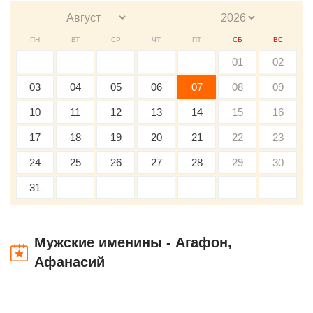
ПН
ВТ
СР
ЧТ
ПТ
СБ
ВС
01
02
03
04
05
06
07
08
09
10
11
12
13
14
15
16
17
18
19
20
21
22
23
24
25
26
27
28
29
30
31
Мужские именины - Агафон,
Афанасий