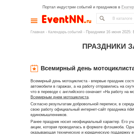
Портал индустрии событий и праздников в
Екатер
-
- Праздники 16 июня 2025:
Главная
Календарь событий
ПРАЗДНИКИ З
Всемирный день мотоциклист
Всемирный день мотоциклиста - впервые праздник состо
автомобили в гаражах, а на работу отправились на ску
что в переводе с английского означает «На работу на м
Всемирным днем мотоциклиста
.
Согласно результатам добровольной переписи, в середи
свою работу официальный интернет-сайт праздника ride
единомышленников.
Ранее праздник носил неофициальный характер. Его уч
акции, которая проводилась в формате флэшмоба. Одна
оказывающая техническую и юридическую поддержку ев